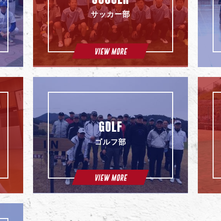
サッカー部
GOLF
ゴルフ部