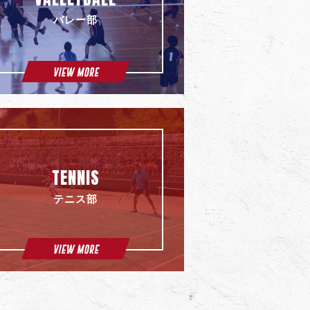
バレー部
TENNIS
テニス部