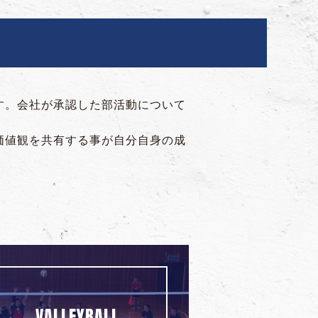
す。会社が承認した部活動について
。
価値観を共有する事が自分自身の成
VALLEYBALL