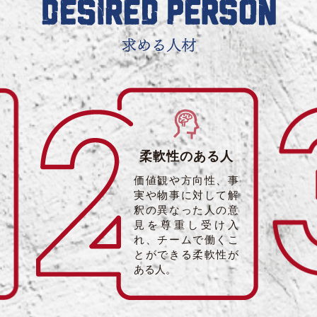
柔軟性のある人
価値観や方向性、事
実や物事に対して解
釈の異なった人の意
見を尊重し受け入
れ、チームで働くこ
とができる柔軟性が
ある人。