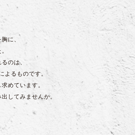
を胸に、
た。
れるのは、
によるものです。
し求めています。
み出してみませんか。