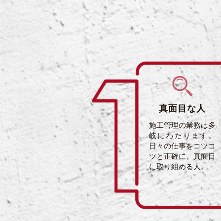
真面目な人
施工管理の業務は多
岐にわたります。
日々の仕事をコツコ
ツと正確に、真面目
に取り組める人。