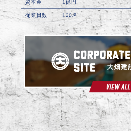
資本金
1億円
従業員数
160名
大畑建