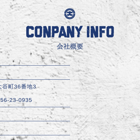
大谷町36番地3
856-23-0935