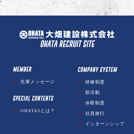
先輩メッセージ
研修制度
部活動
休暇制度
OHATA5とは？
社員旅行
インターンシップ