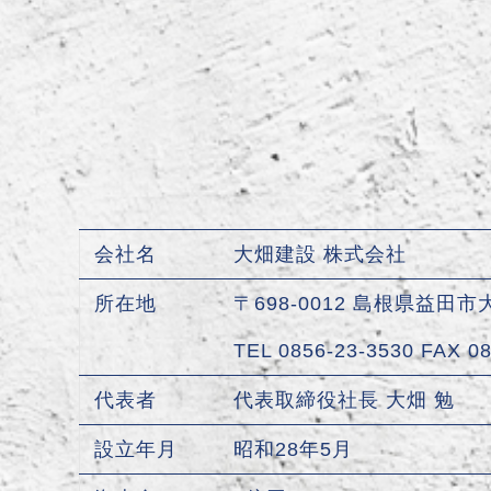
会社名
大畑建設 株式会社
所在地
〒698-0012 島根県益田市
TEL 0856-23-3530 FAX 0
代表者
代表取締役社長 大畑 勉
設立年月
昭和28年5月