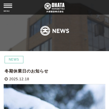
MISSION
ABOUT COMPANY
MENU
HISTORY
CSR
NEWS
NEWS
冬期休業日のお知らせ
2025.12.18