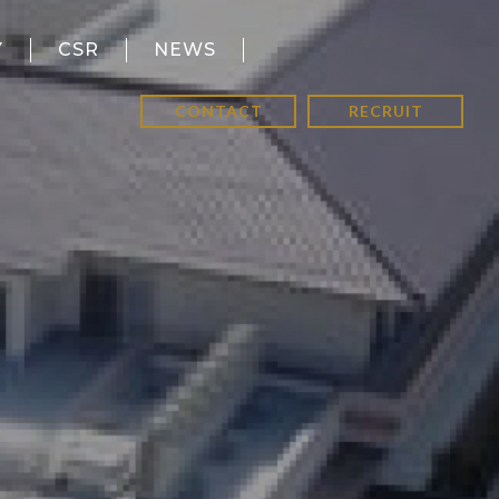
Y
CSR
NEWS
CONTACT
RECRUIT