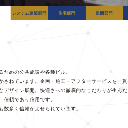
門
システム建築部門
住宅部門
造園部門
るための公共施設や各種ビル。
かさねています。企画・施工・アフターサービスを一貫
なデザイン展開。快適さへの徹底的なこだわりが生んだ
、信頼であり信用です。
も数多く信頼がよせられています。