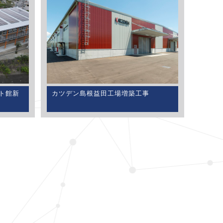
ート館新
カツデン島根益田工場増築工事