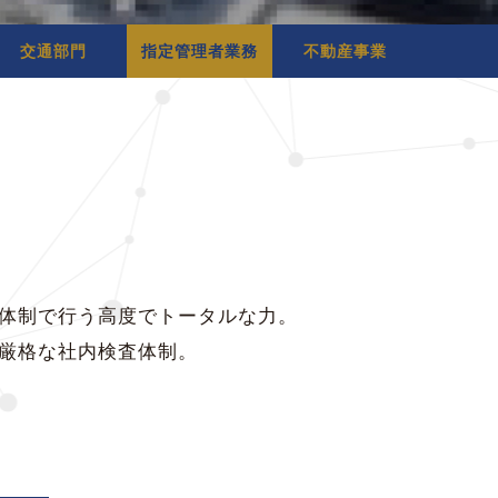
交通部門
指定管理者業務
不動産事業
体制で行う高度でトータルな力。
厳格な社内検査体制。