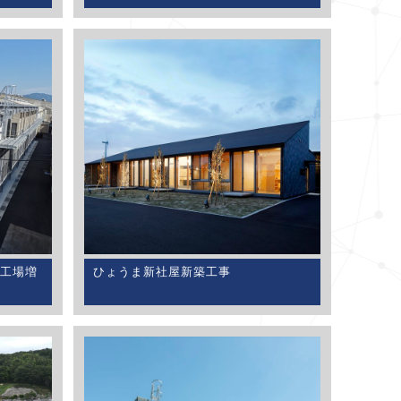
工場増
ひょうま新社屋新築工事