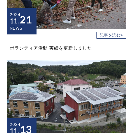
2024
21
11.
NEWS
記事を読む
ボランティア活動 実績を更新しました
2024
13
11.