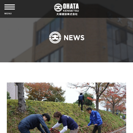
MISSION
ABOUT COMPANY
MENU
HISTORY
CSR
NEWS