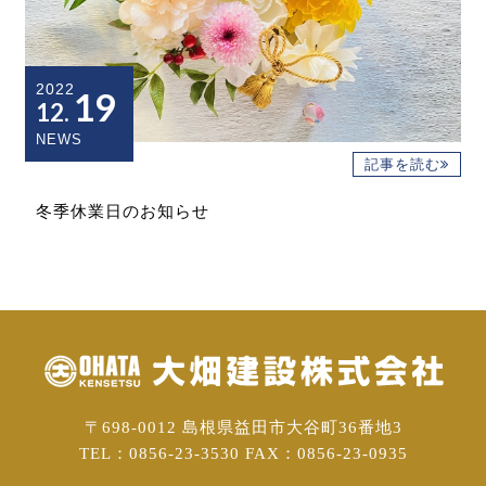
2022
19
12.
NEWS
記事を読む
冬季休業日のお知らせ
〒698-0012 島根県益田市大谷町36番地3
TEL：0856-23-3530 FAX：0856-23-0935