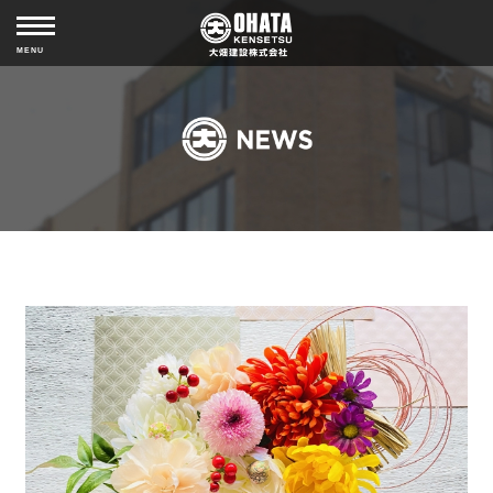
MISSION
ABOUT COMPANY
MENU
HISTORY
CSR
NEWS