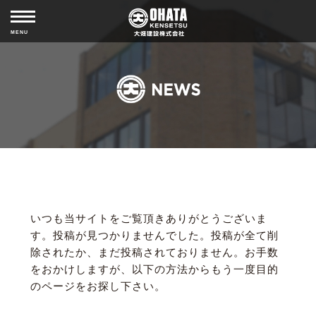
MISSION
ABOUT COMPANY
MENU
HISTORY
CSR
NEWS
いつも当サイトをご覧頂きありがとうございま
す。投稿が見つかりませんでした。投稿が全て削
除されたか、まだ投稿されておりません。お手数
をおかけしますが、以下の方法からもう一度目的
のページをお探し下さい。