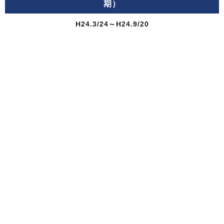
期）
H24.3/24～H24.9/20